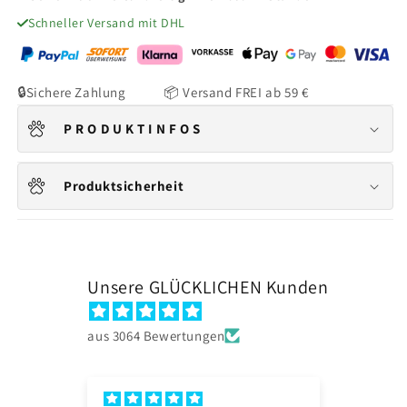
Schneller Versand mit DHL
🔒Sichere Zahlung 📦 Versand FREI ab 59 €
P R O D U K T I N F O S
Produktsicherheit
Unsere GLÜCKLICHEN Kunden
aus 3064 Bewertungen