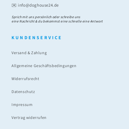
✉️ info@doghouse24.de
Sprich mit uns persönlich oder schreibe uns
eine Nachricht & du bekommst eine schnelle eine Antwort
K U N D E N S E R V I C E
Versand & Zahlung
Allgemeine Geschäftsbedingungen
Widerrufsrecht
Datenschutz
Impressum
Vertrag widerrufen