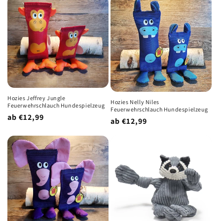
Hozies Jeffrey Jungle
Hozies Nelly Niles
Feuerwehrschlauch Hundespielzeug
Feuerwehrschlauch Hundespielzeug
Normaler
ab €12,99
Normaler
ab €12,99
Preis
Preis