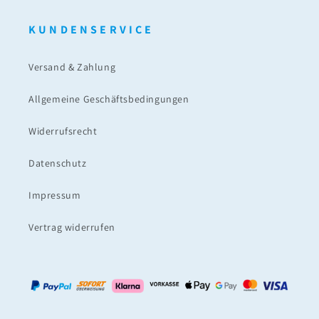
K U N D E N S E R V I C E
Versand & Zahlung
Allgemeine Geschäftsbedingungen
Widerrufsrecht
Datenschutz
Impressum
Vertrag widerrufen