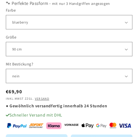
🐾 Perfekte Passform -
mit nur 3 Handgriffen angezogen
Farbe
Größe
Mit Bestickung?
Normaler
€69,90
Preis
INKL.MWST ZZGL.
VERSAND
● Gewöhnlich versandfertig innerhalb 24 Stunden
Schneller Versand mit DHL