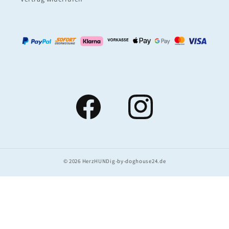
Facebook
Instagram
© 2026
HerzHUNDig-by-doghouse24.de